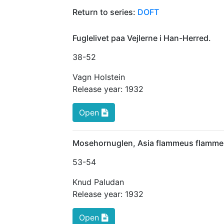
Return to series:
DOFT
Fuglelivet paa Vejlerne i Han-Herred.
38
-52
Vagn Holstein
Release year:
1932
Open
Mosehornuglen, Asia flammeus flammeu
53
-54
Knud Paludan
Release year:
1932
Open