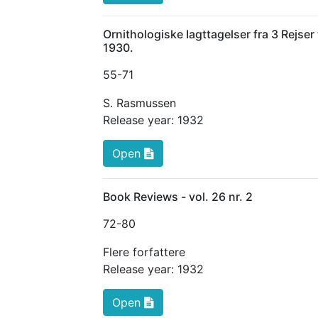
Ornithologiske Iagttagelser fra 3 Rejse
1930.
55
-71
S. Rasmussen
Release year:
1932
Open
Book Reviews - vol. 26 nr. 2
72
-80
Flere forfattere
Release year:
1932
Open