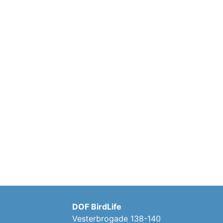
DOF BirdLife
Vesterbrogade 138-140