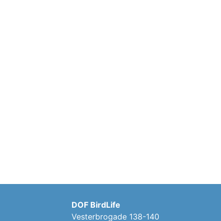
DOF BirdLife
Vesterbrogade 138-140